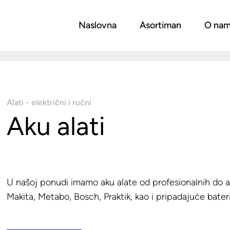
Naslovna
Asortiman
O na
Alati - električni i ručni
Aku alati
U našoj ponudi imamo aku alate od profesionalnih do 
Makita, Metabo, Bosch, Praktik, kao i pripadajuće bater