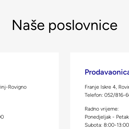
Naše poslovnice
Prodavaonica
vinj-Rovigno
Franje Iskre 4, Rovi
Telefon:
052/816-
Radno vrijeme:
00
Ponedjeljak - Petak
Subota: 8:00-13:0