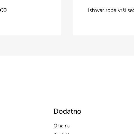
:00
Istovar robe vrši s
Dodatno
O nama