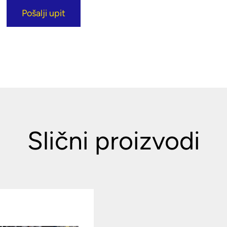
Pošalji upit
Slični proizvodi