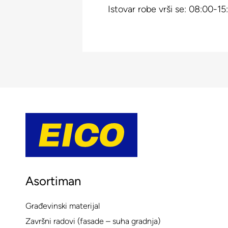
Istovar robe vrši se: 08:00-15
Asortiman
Građevinski materijal
Završni radovi (fasade – suha gradnja)