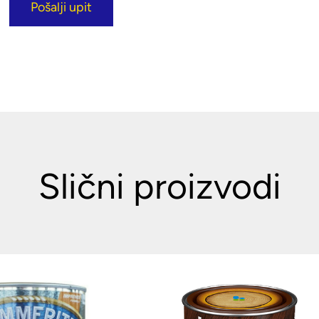
Pošalji upit
Slični proizvodi