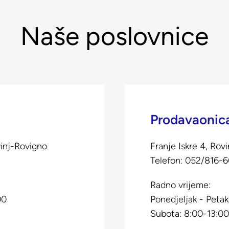
Naše poslovnice
Prodavaonica
vinj-Rovigno
Franje Iskre 4, Rovi
Telefon:
052/816-
Radno vrijeme:
00
Ponedjeljak - Petak
Subota: 8:00-13:0