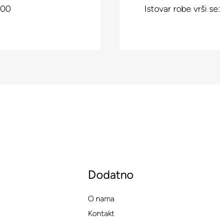
:00
Istovar robe vrši s
Dodatno
O nama
Kontakt