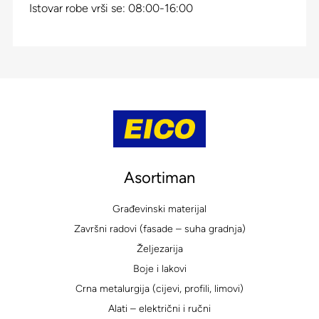
Istovar robe vrši se: 08:00-16:00
Asortiman
Građevinski materijal
Završni radovi (fasade – suha gradnja)
Željezarija
Boje i lakovi
Crna metalurgija (cijevi, profili, limovi)
Alati – električni i ručni